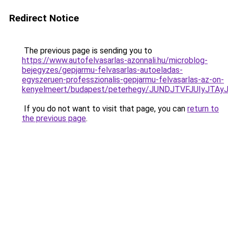
Redirect Notice
The previous page is sending you to
https://www.autofelvasarlas-azonnali.hu/microblog-
bejegyzes/gepjarmu-felvasarlas-autoeladas-
egyszeruen-professzionalis-gepjarmu-felvasarlas-az-on-
kenyelmeert/budapest/peterhegy/JUNDJTVFJUIyJTA
If you do not want to visit that page, you can
return to
the previous page
.